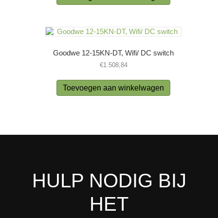
Goodwe 12-15KN-DT, Wifi/ DC switch
€
1.508,84
Toevoegen aan winkelwagen
HULP NODIG BIJ
HET