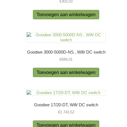
€
303,03
Toevoegen aan winkelwagen
Goodwe 3000-5000D-NS , Wifi/ DC switch
€
584,01
Toevoegen aan winkelwagen
Goodwe 17/20-DT, Wifi/ DC switch
€
1.743,52
Toevoegen aan winkelwagen