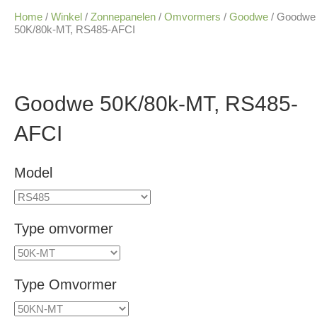
Home
/
Winkel
/
Zonnepanelen
/
Omvormers
/
Goodwe
/ Goodwe
50K/80k-MT, RS485-AFCI
Goodwe 50K/80k-MT, RS485-
AFCI
Model
Type omvormer
Type Omvormer