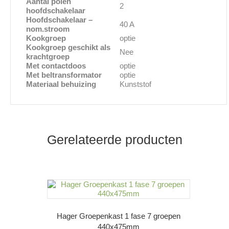
Aantal polen
2
hoofdschakelaar
Hoofdschakelaar –
40 A
nom.stroom
Kookgroep
optie
Kookgroep geschikt als
Nee
krachtgroep
Met contactdoos
optie
Met beltransformator
optie
Materiaal behuizing
Kunststof
Gerelateerde producten
Hager Groepenkast 1 fase 7 groepen
440x475mm