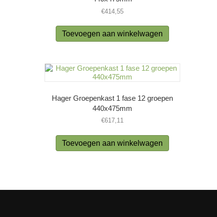
€
414,55
Toevoegen aan winkelwagen
Hager Groepenkast 1 fase 12 groepen
440x475mm
€
617,11
Toevoegen aan winkelwagen