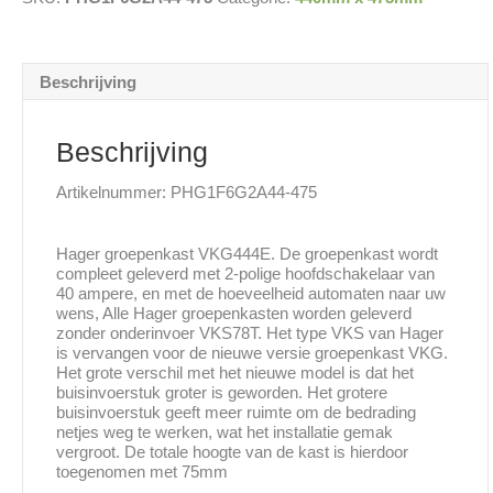
440x475mm
aantal
Beschrijving
Beschrijving
Artikelnummer: PHG1F6G2A44-475
Hager groepenkast VKG444E. De groepenkast wordt
compleet geleverd met 2-polige hoofdschakelaar van
40 ampere, en met de hoeveelheid automaten naar uw
wens, Alle Hager groepenkasten worden geleverd
zonder onderinvoer VKS78T. Het type VKS van Hager
is vervangen voor de nieuwe versie groepenkast VKG.
Het grote verschil met het nieuwe model is dat het
buisinvoerstuk groter is geworden. Het grotere
buisinvoerstuk geeft meer ruimte om de bedrading
netjes weg te werken, wat het installatie gemak
vergroot. De totale hoogte van de kast is hierdoor
toegenomen met 75mm