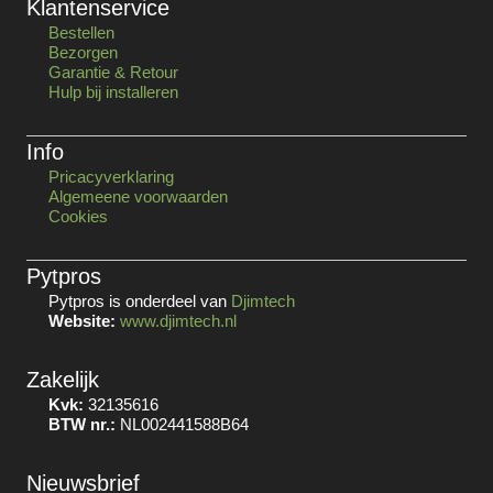
Klantenservice
Bestellen
Bezorgen
Garantie & Retour
Hulp bij installeren
Info
Pricacyverklaring
Algemeene voorwaarden
Cookies
Pytpros
Pytpros is onderdeel van
Djimtech
Website:
www.djimtech.nl
Zakelijk
Kvk:
32135616
BTW nr.:
NL002441588B64
Nieuwsbrief