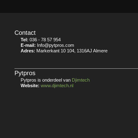
Contact
Tel:
036 - 78 57 954
E-mail:
Info@pytpros.com
Adres:
Markerkant 10 104, 1316AJ Almere
Pytpros
Pytpros is onderdeel van
Djimtech
Website:
www.djimtech.nl