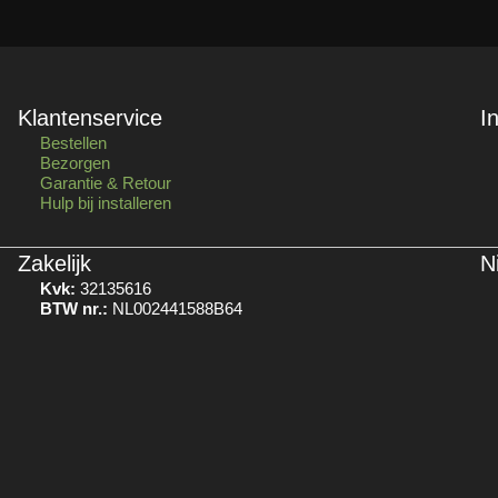
Klantenservice
I
Bestellen
Bezorgen
Garantie & Retour
Hulp bij installeren
Zakelijk
N
Kvk:
32135616
BTW nr.:
NL002441588B64