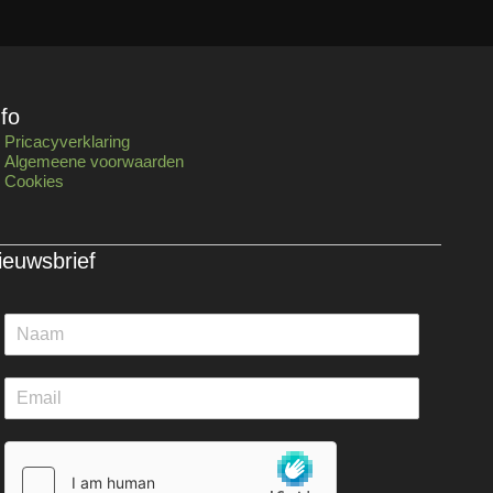
nfo
Pricacyverklaring
Algemeene voorwaarden
Cookies
ieuwsbrief