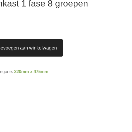
kast 1 fase 8 groepen
oevoegen aan winkelwagen
egorie:
220mm x 475mm