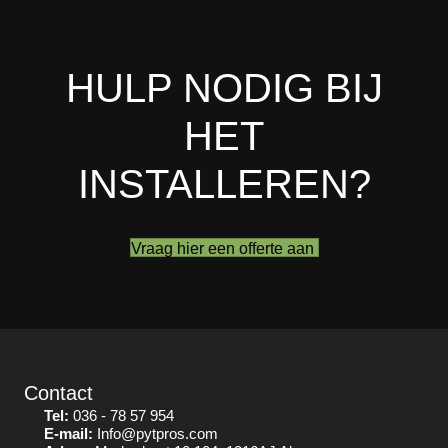
HULP NODIG BIJ
HET
INSTALLEREN?
Vraag hier een offerte aan
Contact
Tel:
036 - 78 57 954
E-mail:
Info@pytpros.com