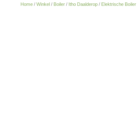
Home
/
Winkel
/
Boiler
/
Itho Daalderop
/
Elektrische Boiler