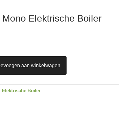
 Mono Elektrische Boiler
oevoegen aan winkelwagen
:
Elektrische Boiler