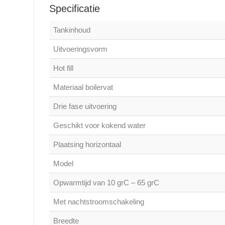
Specificatie
Tankinhoud
Uitvoeringsvorm
Hot fill
Materiaal boilervat
Drie fase uitvoering
Geschikt voor kokend water
Plaatsing horizontaal
Model
Opwarmtijd van 10 grC – 65 grC
Met nachtstroomschakeling
Breedte