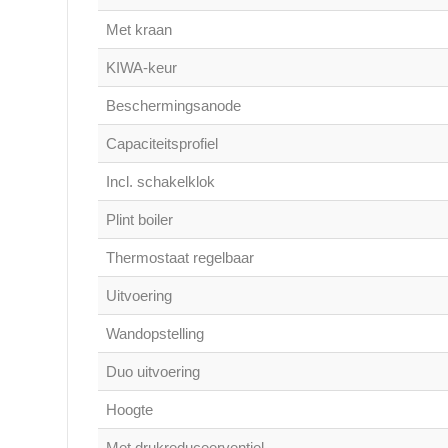
Met kraan
KIWA-keur
Beschermingsanode
Capaciteitsprofiel
Incl. schakelklok
Plint boiler
Thermostaat regelbaar
Uitvoering
Wandopstelling
Duo uitvoering
Hoogte
Met drukreduceerventiel