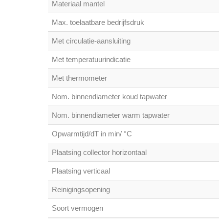
Materiaal mantel
Max. toelaatbare bedrijfsdruk
Met circulatie-aansluiting
Met temperatuurindicatie
Met thermometer
Nom. binnendiameter koud tapwater
Nom. binnendiameter warm tapwater
Opwarmtijd/dT in min/ °C
Plaatsing collector horizontaal
Plaatsing verticaal
Reinigingsopening
Soort vermogen