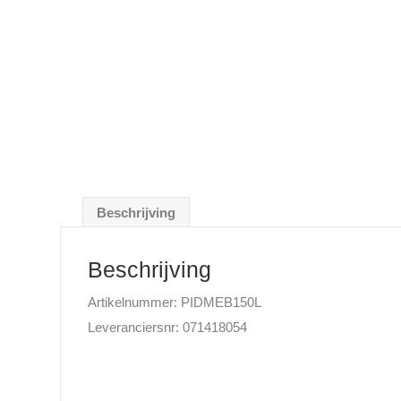
Beschrijving
Beschrijving
Artikelnummer: PIDMEB150L
Leveranciersnr: 071418054