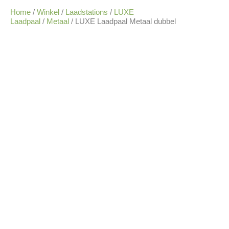
Home
/
Winkel
/
Laadstations
/
LUXE
Laadpaal
/
Metaal
/ LUXE Laadpaal Metaal dubbel