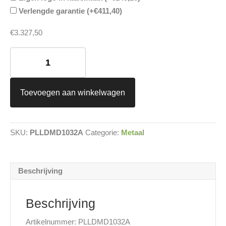
Verlengde garantie (+
€
411,40
)
€
3.327,50
LUXE
Laadpaal
Metaal
dubbel
aantal
Toevoegen aan winkelwagen
SKU:
PLLDMD1032A
Categorie:
Metaal
Beschrijving
Beschrijving
Artikelnummer: PLLDMD1032A