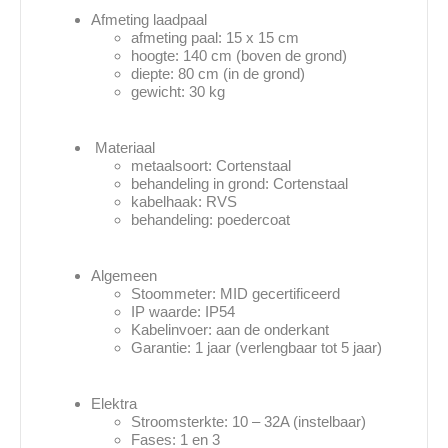
Afmeting laadpaal
afmeting paal: 15 x 15 cm
hoogte: 140 cm (boven de grond)
diepte: 80 cm (in de grond)
gewicht: 30 kg
Materiaal
metaalsoort: Cortenstaal
behandeling in grond: Cortenstaal
kabelhaak: RVS
behandeling: poedercoat
Algemeen
Stoommeter: MID gecertificeerd
IP waarde: IP54
Kabelinvoer: aan de onderkant
Garantie: 1 jaar (verlengbaar tot 5 jaar)
Elektra
Stroomsterkte: 10 – 32A (instelbaar)
Fases: 1 en 3