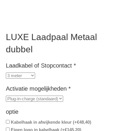
LUXE Laadpaal Metaal
dubbel
Laadkabel of Stopcontact
*
Activatie mogelijkheden
*
optie
Kabelhaak in afwijkende kleur (+
€
48,40
)
Eigen logo in kabelhaak (+
€
145,20
)