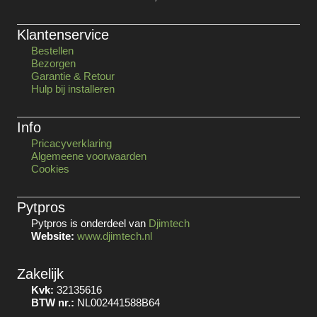
Klantenservice
Bestellen
Bezorgen
Garantie & Retour
Hulp bij installeren
Info
Pricacyverklaring
Algemeene voorwaarden
Cookies
Pytpros
Pytpros is onderdeel van
Djimtech
Website:
www.djimtech.nl
Zakelijk
Kvk:
32135616
BTW nr.:
NL002441588B64