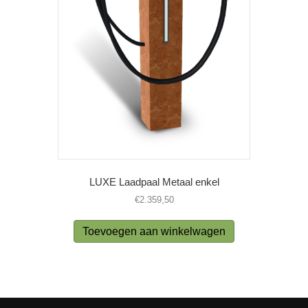
LUXE Laadpaal Metaal enkel
€
2.359,50
Toevoegen aan winkelwagen