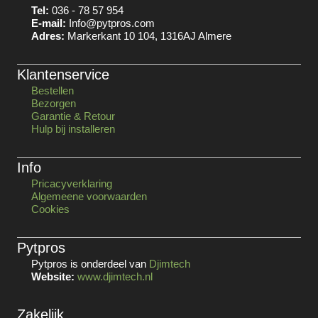
Tel:
036 - 78 57 954
E-mail:
Info@pytpros.com
Adres:
Markerkant 10 104, 1316AJ Almere
Klantenservice
Bestellen
Bezorgen
Garantie & Retour
Hulp bij installeren
Info
Pricacyverklaring
Algemeene voorwaarden
Cookies
Pytpros
Pytpros is onderdeel van
Djimtech
Website:
www.djimtech.nl
Zakelijk