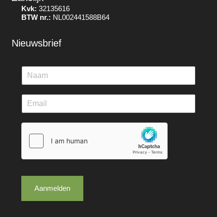
Kvk:
32135616
BTW nr.:
NL002441588B64
Nieuwsbrief
Aanmelden