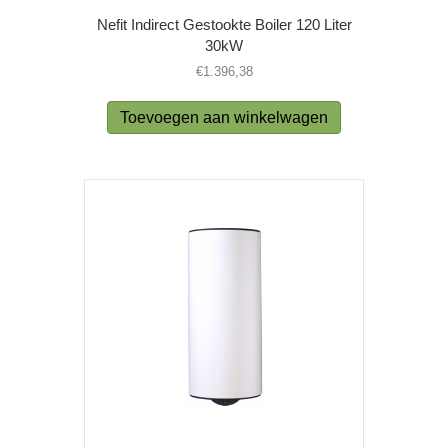
Nefit Indirect Gestookte Boiler 120 Liter
30kW
€
1.396,38
Toevoegen aan winkelwagen