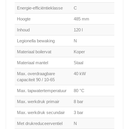
Energie-efficiëntieklasse
C
Hoogte
485 mm
Inhoud
120 l
Legionella bewaking
N
Materiaal boilervat
Koper
Materiaal mantel
Staal
Max. overdraagbare
40 kW
capaciteit 90 / 10-65
Max. tapwatertemperatuur
80 °C
Max. werkdruk primair
8 bar
Max. werkdruk secundair
3 bar
Met drukreduceerventiel
N