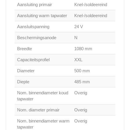
Aansluiting primair
Knel-/soldeereind
Aansluiting warm tapwater
Knel-/soldeereind
Aansluitspanning
24 V
Beschermingsanode
N
Breedte
1080 mm
Capaciteitsprofiel
XXL
Diameter
500 mm
Diepte
485 mm
Nom. binnendiameter koud
Overig
tapwater
Nom. diameter primair
Overig
Nom. binnendiameter warm
Overig
tapwater