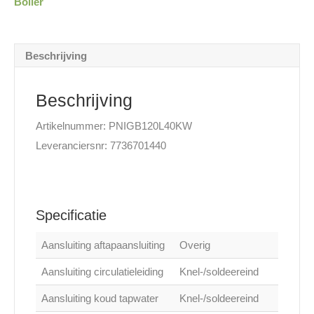
Boiler
Beschrijving
Beschrijving
Artikelnummer: PNIGB120L40KW
Leveranciersnr: 7736701440
Specificatie
Aansluiting aftapaansluiting
Overig
Aansluiting circulatieleiding
Knel-/soldeereind
Aansluiting koud tapwater
Knel-/soldeereind