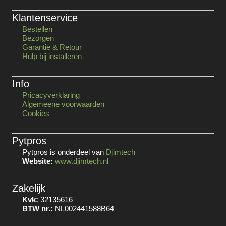
Klantenservice
Bestellen
Bezorgen
Garantie & Retour
Hulp bij installeren
Info
Pricacyverklaring
Algemeene voorwaarden
Cookies
Pytpros
Pytpros is onderdeel van
Djimtech
Website:
www.djimtech.nl
Zakelijk
Kvk:
32135616
BTW nr.:
NL002441588B64