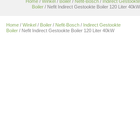
Home
/
Winkel
/
Boiler
/
Nefit-Bosch
/
Indirect Gestookte
Boiler
/ Nefit Indirect Gestookte Boiler 120 Liter 40kW
Home
/
Winkel
/
Boiler
/
Nefit-Bosch
/
Indirect Gestookte
Boiler
/ Nefit Indirect Gestookte Boiler 120 Liter 40kW