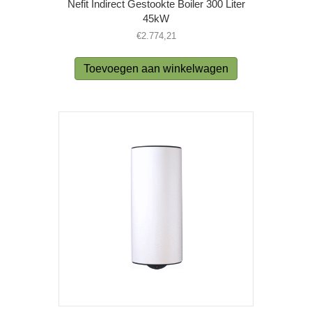
Nefit Indirect Gestookte Boiler 300 Liter
45kW
€
2.774,21
Toevoegen aan winkelwagen