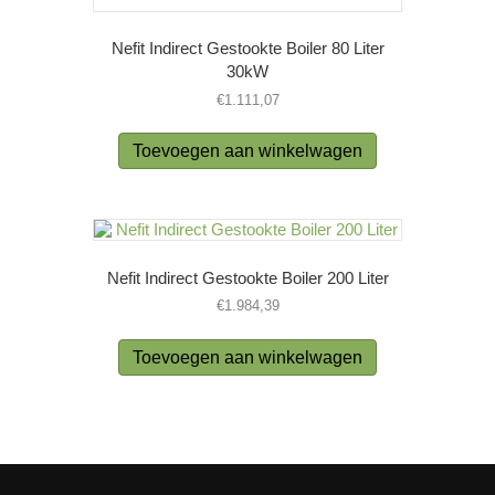
Nefit Indirect Gestookte Boiler 80 Liter
30kW
€
1.111,07
Toevoegen aan winkelwagen
Nefit Indirect Gestookte Boiler 200 Liter
€
1.984,39
Toevoegen aan winkelwagen