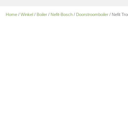
Home
/
Winkel
/
Boiler
/
Nefit-Bosch
/
Doorstroomboiler
/ Nefit Tr