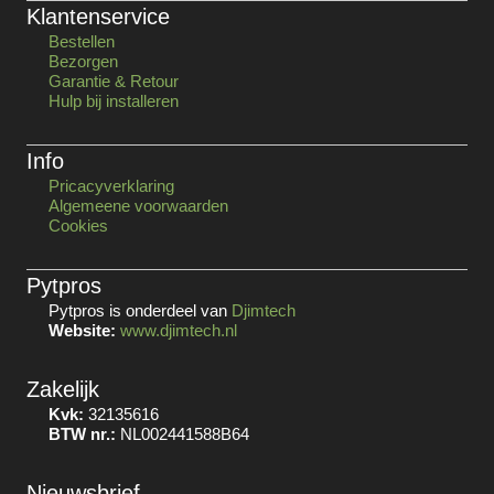
Klantenservice
Bestellen
Bezorgen
Garantie & Retour
Hulp bij installeren
Info
Pricacyverklaring
Algemeene voorwaarden
Cookies
Pytpros
Pytpros is onderdeel van
Djimtech
Website:
www.djimtech.nl
Zakelijk
Kvk:
32135616
BTW nr.:
NL002441588B64
Nieuwsbrief