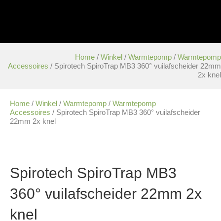
Home
/
Winkel
/
Warmtepomp
/
Warmtepomp
Accessoires
/ Spirotech SpiroTrap MB3 360° vuilafscheider 22mm
2x knel
Home
/
Winkel
/
Warmtepomp
/
Warmtepomp
Accessoires
/ Spirotech SpiroTrap MB3 360° vuilafscheider
22mm 2x knel
Spirotech SpiroTrap MB3
360° vuilafscheider 22mm 2x
knel