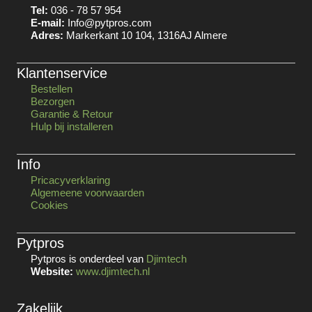
Tel:
036 - 78 57 954
E-mail:
Info@pytpros.com
Adres:
Markerkant 10 104, 1316AJ Almere
Klantenservice
Bestellen
Bezorgen
Garantie & Retour
Hulp bij installeren
Info
Pricacyverklaring
Algemeene voorwaarden
Cookies
Pytpros
Pytpros is onderdeel van
Djimtech
Website:
www.djimtech.nl
Zakelijk