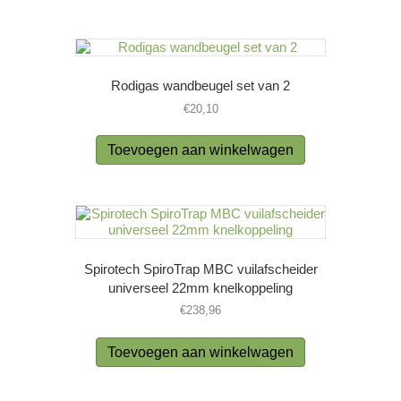
Rodigas wandbeugel set van 2
€
20,10
Toevoegen aan winkelwagen
Spirotech SpiroTrap MBC vuilafscheider
universeel 22mm knelkoppeling
€
238,96
Toevoegen aan winkelwagen