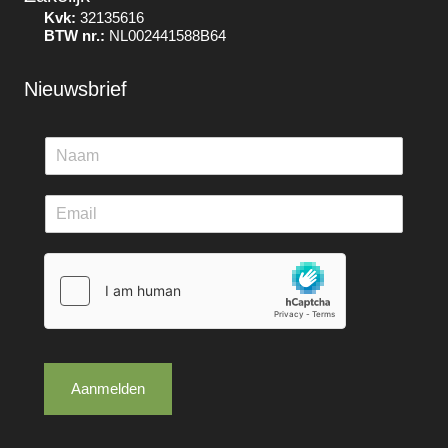
Kvk:
32135616
BTW nr.:
NL002441588B64
Nieuwsbrief
Aanmelden