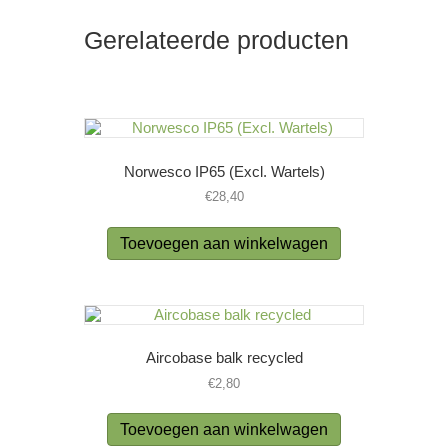
Gerelateerde producten
Norwesco IP65 (Excl. Wartels)
€
28,40
Toevoegen aan winkelwagen
Aircobase balk recycled
€
2,80
Toevoegen aan winkelwagen