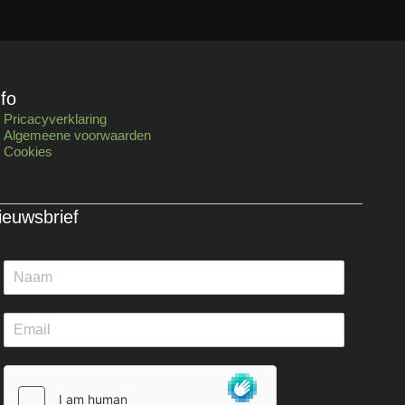
nfo
Pricacyverklaring
Algemeene voorwaarden
Cookies
ieuwsbrief