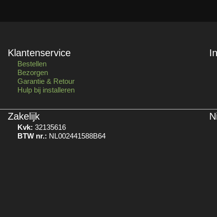
Klantenservice
I
Bestellen
Bezorgen
Garantie & Retour
Hulp bij installeren
Zakelijk
N
Kvk:
32135616
BTW nr.:
NL002441588B64