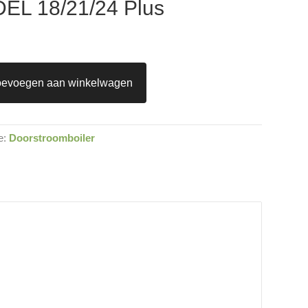
 DEL 18/21/24 Plus
oevoegen aan winkelwagen
e:
Doorstroomboiler