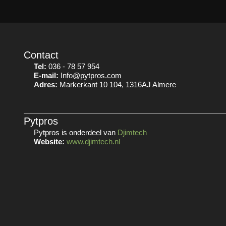
Contact
Tel:
036 - 78 57 954
E-mail:
Info@pytpros.com
Adres:
Markerkant 10 104, 1316AJ Almere
Pytpros
Pytpros is onderdeel van
Djimtech
Website:
www.djimtech.nl