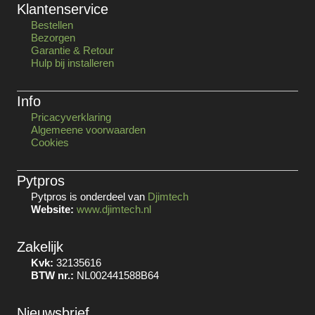
Klantenservice
Bestellen
Bezorgen
Garantie & Retour
Hulp bij installeren
Info
Pricacyverklaring
Algemeene voorwaarden
Cookies
Pytpros
Pytpros is onderdeel van
Djimtech
Website:
www.djimtech.nl
Zakelijk
Kvk:
32135616
BTW nr.:
NL002441588B64
Nieuwsbrief