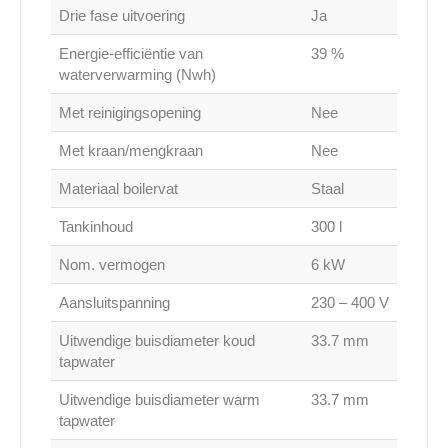
Drie fase uitvoering
Ja
Energie-efficiëntie van
39 %
waterverwarming (Nwh)
Met reinigingsopening
Nee
Met kraan/mengkraan
Nee
Materiaal boilervat
Staal
Tankinhoud
300 l
Nom. vermogen
6 kW
Aansluitspanning
230 – 400 V
Uitwendige buisdiameter koud
33.7 mm
tapwater
Uitwendige buisdiameter warm
33.7 mm
tapwater