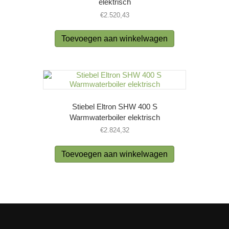
elektrisch
€
2.520,43
Toevoegen aan winkelwagen
Stiebel Eltron SHW 400 S
Warmwaterboiler elektrisch
€
2.824,32
Toevoegen aan winkelwagen