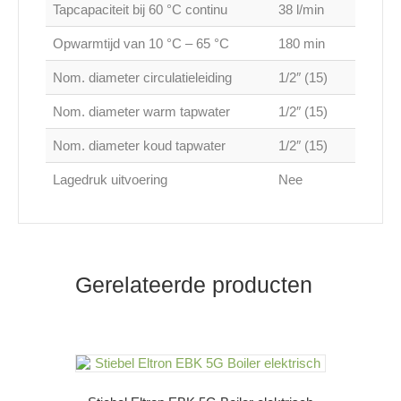
Tapcapaciteit bij 60 °C continu
38 l/min
Opwarmtijd van 10 °C – 65 °C
180 min
Nom. diameter circulatieleiding
1/2″ (15)
Nom. diameter warm tapwater
1/2″ (15)
Nom. diameter koud tapwater
1/2″ (15)
Lagedruk uitvoering
Nee
Gerelateerde producten