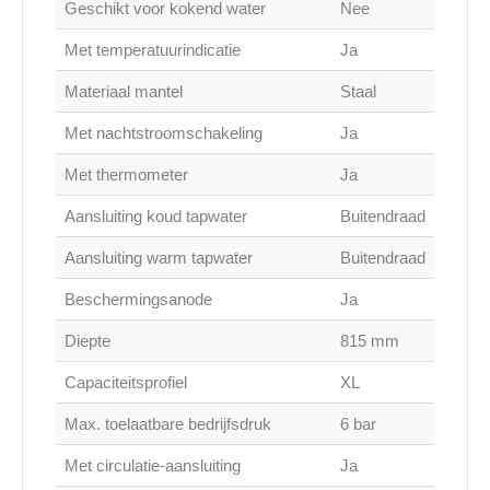
Geschikt voor kokend water
Nee
Met temperatuurindicatie
Ja
Materiaal mantel
Staal
Met nachtstroomschakeling
Ja
Met thermometer
Ja
Aansluiting koud tapwater
Buitendraad
Aansluiting warm tapwater
Buitendraad
Beschermingsanode
Ja
Diepte
815 mm
Capaciteitsprofiel
XL
Max. toelaatbare bedrijfsdruk
6 bar
Met circulatie-aansluiting
Ja