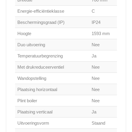
Energie-efficiëntieklasse
C
Beschermingsgraad (IP)
IP24
Hoogte
1593 mm
Duo uitvoering
Nee
Temperatuurbegrenzing
Ja
Met drukreduceerventiel
Nee
Wandopstelling
Nee
Plaatsing horizontaal
Nee
Plint boiler
Nee
Plaatsing verticaal
Ja
Uitvoeringsvorm
Staand