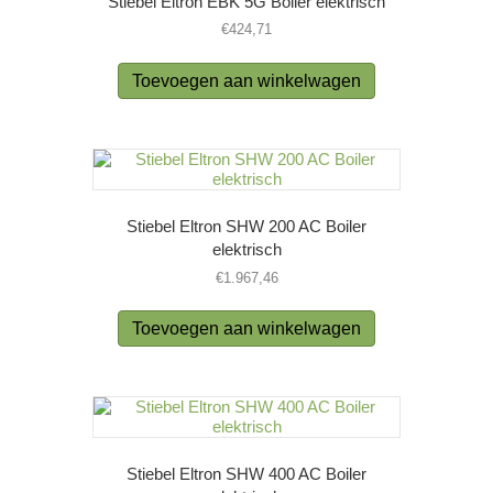
Stiebel Eltron EBK 5G Boiler elektrisch
€
424,71
Toevoegen aan winkelwagen
Stiebel Eltron SHW 200 AC Boiler
elektrisch
€
1.967,46
Toevoegen aan winkelwagen
Stiebel Eltron SHW 400 AC Boiler