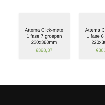
Attema Click-mate
Attema C
1 fase 7 groepen
1 fase 6
220x380mm
220x
€
398,37
€
38