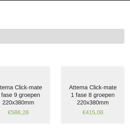
ttema Click-mate
Attema Click-mate
 fase 9 groepen
1 fase 8 groepen
220x380mm
220x380mm
€
588,28
€
415,08