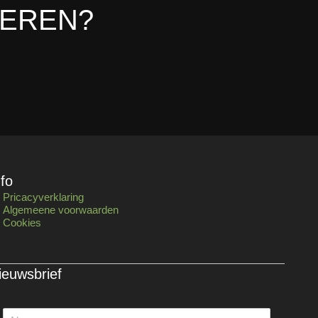
LEREN?
nfo
Pricacyverklaring
Algemeene voorwaarden
Cookies
ieuwsbrief