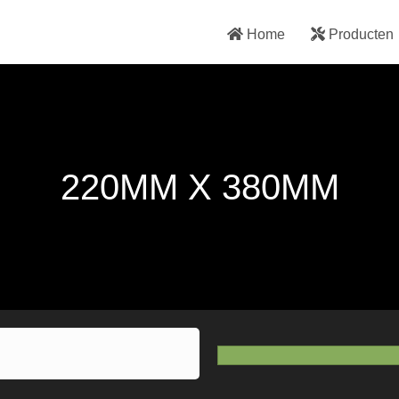
Home
Producten
220MM X 380MM