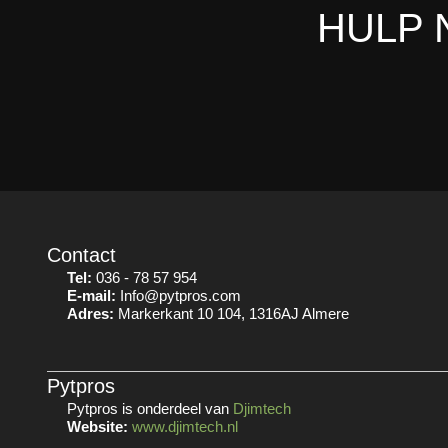
HULP 
Contact
Tel:
036 - 78 57 954
E-mail:
Info@pytpros.com
Adres:
Markerkant 10 104, 1316AJ Almere
Pytpros
Pytpros is onderdeel van
Djimtech
Website:
www.djimtech.nl