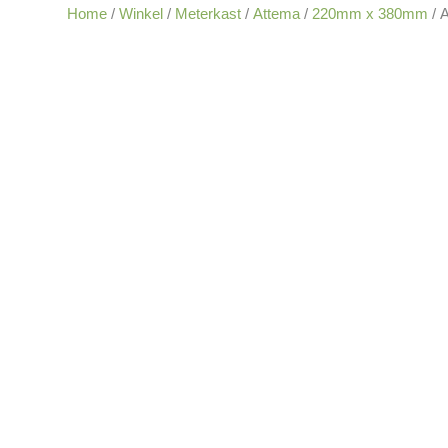
Home
/
Winkel
/
Meterkast
/
Attema
/
220mm x 380mm
/ 