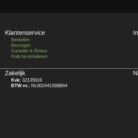
Klantenservice
I
Bestellen
Bezorgen
Garantie & Retour
Hulp bij installeren
Zakelijk
N
Kvk:
32135616
BTW nr.:
NL002441588B64