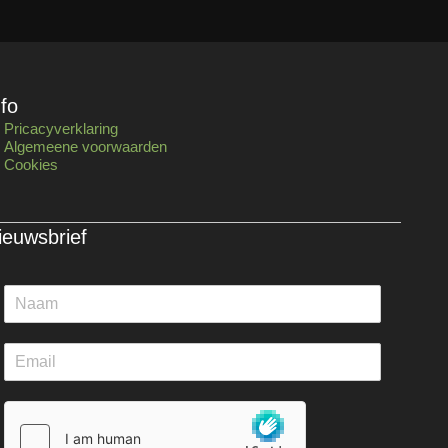
nfo
Pricacyverklaring
Algemeene voorwaarden
Cookies
ieuwsbrief