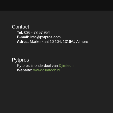
Contact
Tel:
036 - 78 57 954
E-mail:
Info@pytpros.com
Adres:
Markerkant 10 104, 1316AJ Almere
Pytpros
Pytpros is onderdeel van
Djimtech
Website:
www.djimtech.nl