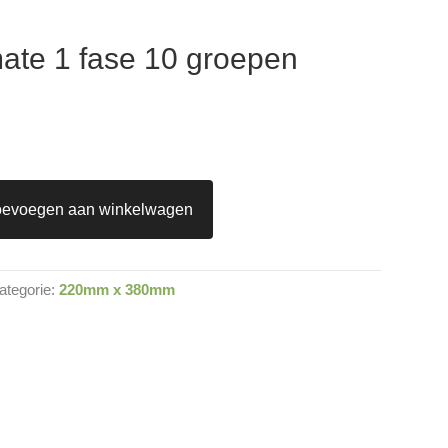
ate 1 fase 10 groepen
oevoegen aan winkelwagen
ategorie:
220mm x 380mm