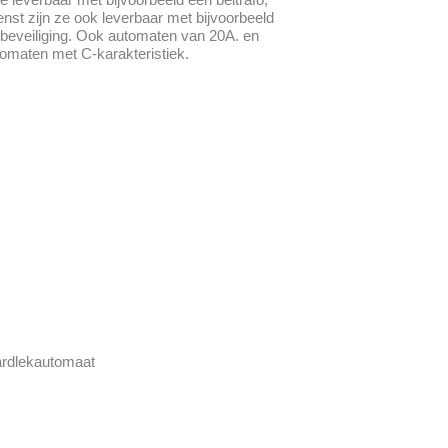
st zijn ze ook leverbaar met bijvoorbeeld
sbeveiliging. Ook automaten van 20A. en
tomaten met C-karakteristiek.
aardlekautomaat