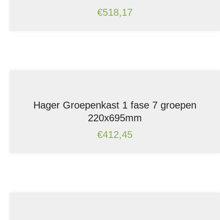
€
518,17
Hager Groepenkast 1 fase 7 groepen
220x695mm
€
412,45