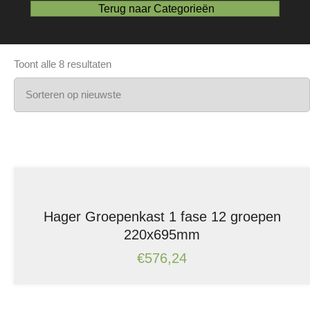
Terug naar Categorieën
Gesorteerd
Toont alle 8 resultaten
op
nieuwste
Hager Groepenkast 1 fase 12 groepen
220x695mm
€
576,24