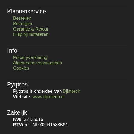
Klantenservice
Bestellen
Bezorgen
Garantie & Retour
Hulp bij installeren
Info
Pricacyverklaring
Algemeene voorwaarden
Cookies
Pytpros
Pytpros is onderdeel van
Djimtech
Website:
www.djimtech.nl
Zakelijk
Kvk:
32135616
BTW nr.:
NL002441588B64