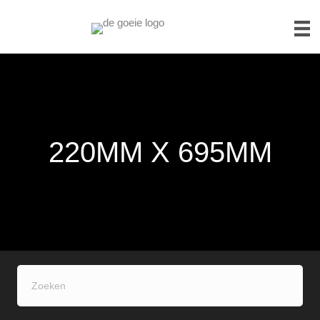
220MM X 695MM