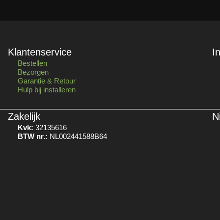
Klantenservice
I
Bestellen
Bezorgen
Garantie & Retour
Hulp bij installeren
Zakelijk
N
Kvk:
32135616
BTW nr.:
NL002441588B64