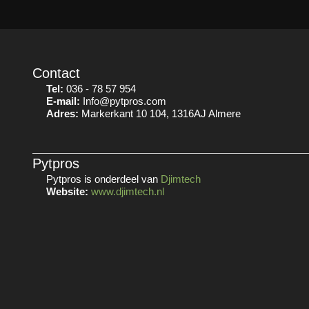
Contact
Tel:
036 - 78 57 954
E-mail:
Info@pytpros.com
Adres:
Markerkant 10 104, 1316AJ Almere
Pytpros
Pytpros is onderdeel van
Djimtech
Website:
www.djimtech.nl