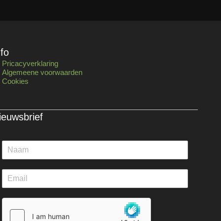
nfo
Pricacyverklaring
Algemeene voorwaarden
Cookies
ieuwsbrief