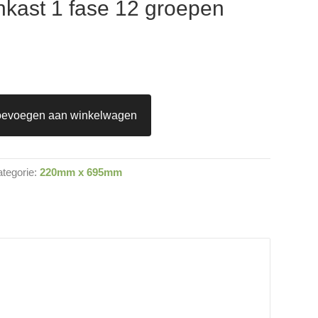
kast 1 fase 12 groepen
oevoegen aan winkelwagen
tegorie:
220mm x 695mm