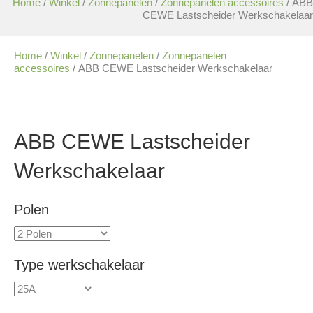
Home
/
Winkel
/
Zonnepanelen
/
Zonnepanelen accessoires
/ ABB
CEWE Lastscheider Werkschakelaar
Home
/
Winkel
/
Zonnepanelen
/
Zonnepanelen
accessoires
/ ABB CEWE Lastscheider Werkschakelaar
ABB CEWE Lastscheider
Werkschakelaar
Polen
Type werkschakelaar