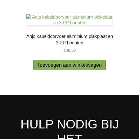
Anjo kabeldoorvoer aluminium plakplaat en
3 PP bochten
€
46,30
Toevoegen aan winkelwagen
HULP NODIG BIJ
HET