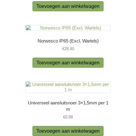
Toevoegen aan winkelwagen
Norwesco IP65 (Excl. Wartels)
€
28,40
Toevoegen aan winkelwagen
Universeel aansluitsnoer 3×1,5mm per 1
m
€
0,98
Toevoegen aan winkelwagen