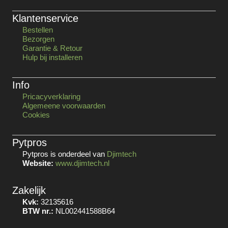
Klantenservice
Bestellen
Bezorgen
Garantie & Retour
Hulp bij installeren
Info
Pricacyverklaring
Algemeene voorwaarden
Cookies
Pytpros
Pytpros is onderdeel van
Djimtech
Website:
www.djimtech.nl
Zakelijk
Kvk:
32135616
BTW nr.:
NL002441588B64