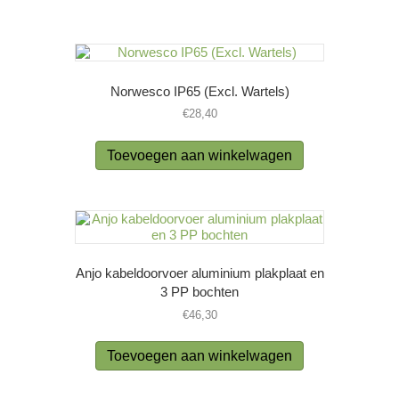
Norwesco IP65 (Excl. Wartels)
€
28,40
Toevoegen aan winkelwagen
Anjo kabeldoorvoer aluminium plakplaat en
3 PP bochten
€
46,30
Toevoegen aan winkelwagen