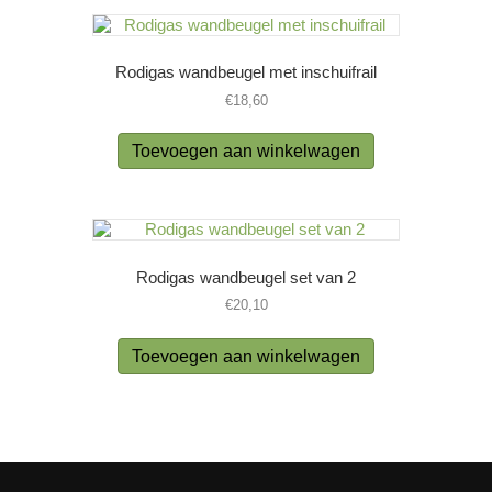
Rodigas wandbeugel met inschuifrail
€
18,60
Toevoegen aan winkelwagen
Rodigas wandbeugel set van 2
€
20,10
Toevoegen aan winkelwagen