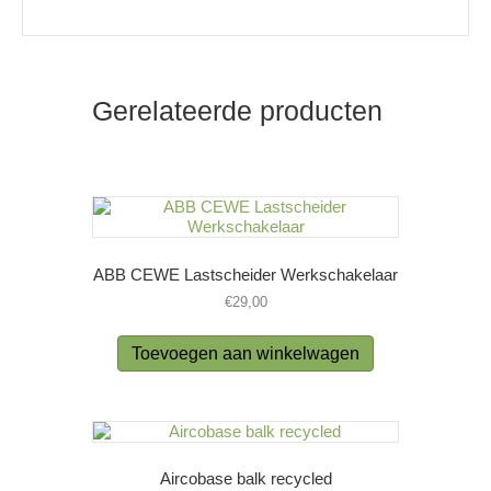
Gerelateerde producten
ABB CEWE Lastscheider Werkschakelaar
€
29,00
Toevoegen aan winkelwagen
Aircobase balk recycled