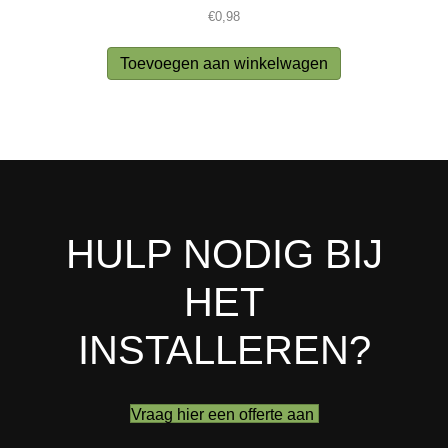
€
0,98
Toevoegen aan winkelwagen
HULP NODIG BIJ
HET
INSTALLEREN?
Vraag hier een offerte aan