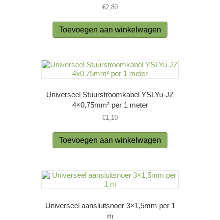
€
2,80
Toevoegen aan winkelwagen
Universeel Stuurstroomkabel YSLYu-JZ
4×0,75mm² per 1 meter
€
1,10
Toevoegen aan winkelwagen
Universeel aansluitsnoer 3×1,5mm per 1
m