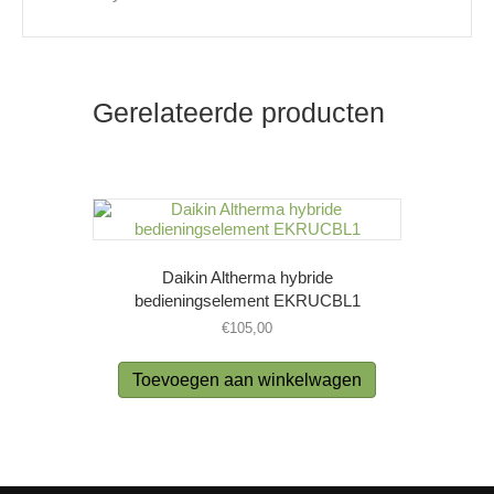
Gerelateerde producten
Daikin Altherma hybride
bedieningselement EKRUCBL1
€
105,00
Toevoegen aan winkelwagen