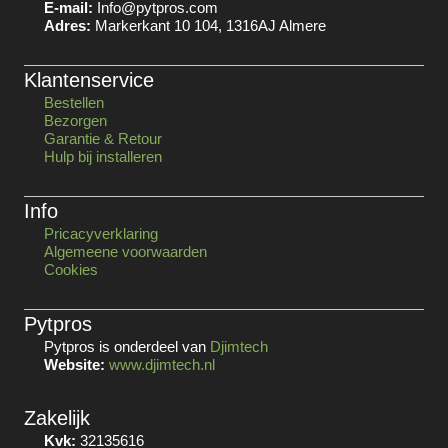
E-mail:
Info@pytpros.com
Adres:
Markerkant 10 104, 1316AJ Almere
Klantenservice
Bestellen
Bezorgen
Garantie & Retour
Hulp bij installeren
Info
Pricacyverklaring
Algemeene voorwaarden
Cookies
Pytpros
Pytpros is onderdeel van
Djimtech
Website:
www.djimtech.nl
Zakelijk
Kvk:
32135616