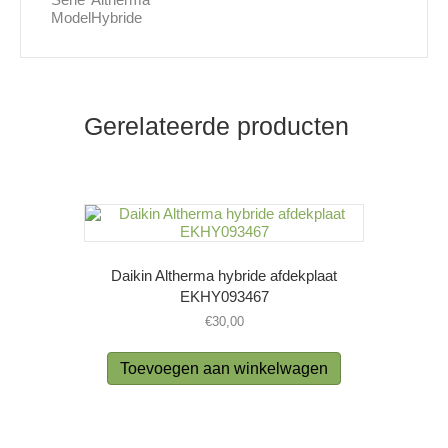
Model
Hybride
Gerelateerde producten
Daikin Altherma hybride afdekplaat
EKHY093467
€
30,00
Toevoegen aan winkelwagen