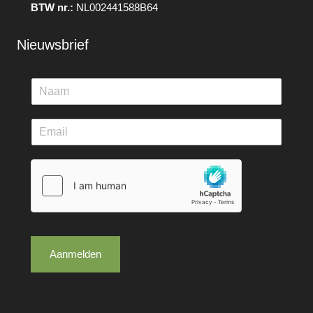
BTW nr.:
NL002441588B64
Nieuwsbrief
Aanmelden