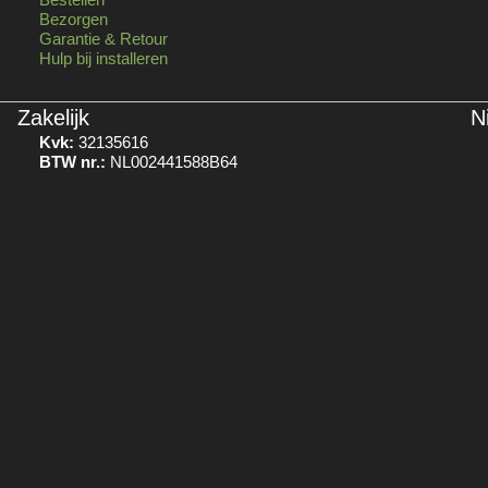
Bezorgen
Garantie & Retour
Hulp bij installeren
Zakelijk
N
Kvk:
32135616
BTW nr.:
NL002441588B64