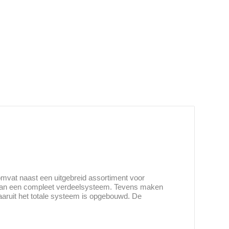
mvat naast een uitgebreid assortiment voor
van een compleet verdeelsysteem. Tevens maken
aruit het totale systeem is opgebouwd. De