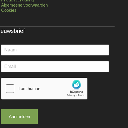
Algemeene voorwaarden
Cookies
ieuwsbrief
Aanmelden