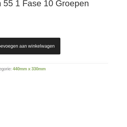
 55 1 Fase 10 Groepen
oevoegen aan winkelwagen
egorie:
440mm x 330mm