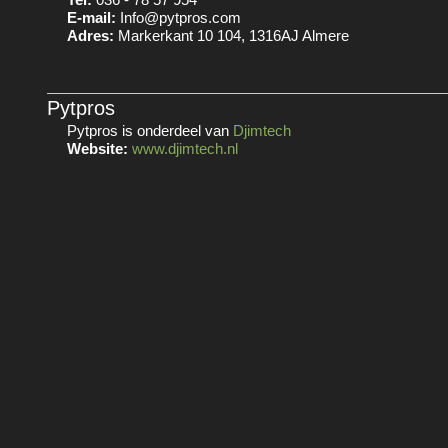
E-mail:
Info@pytpros.com
Adres:
Markerkant 10 104, 1316AJ Almere
Pytpros
Pytpros is onderdeel van
Djimtech
Website:
www.djimtech.nl