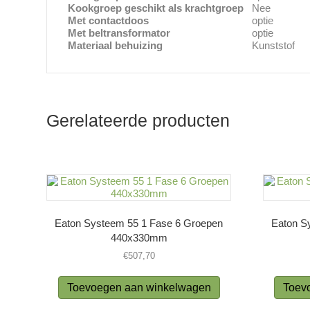
Kookgroep geschikt als krachtgroep
Nee
Met contactdoos
optie
Met beltransformator
optie
Materiaal behuizing
Kunststof
Gerelateerde producten
Eaton Systeem 55 1 Fase 6 Groepen
Eaton S
440x330mm
€
507,70
Toevoegen aan winkelwagen
Toev