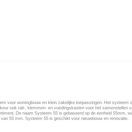
em voor woningbouw en klein zakelijke toepassingen. Het systeem o
ur ook rail-, klemmen- en voedingskasten voor het samenstellen 
sortiment. De naam Systeem 55 is gebaseerd op de eenheid 55mm, wa
n van 55 mm. Systeem 55 is geschikt voor nieuwbouw en renovatie.