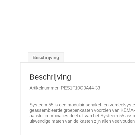
Beschrijving
Beschrijving
Artikelnummer: PES1F10G3A44-33
Systeem 55 is een modulair schakel- en verdeelsyste
geassembleerde groepenkasten voorzien van KEMA-ke
aansluitcombinaties deel uit van het Systeem 55 as
uitwendige maten van de kasten zijn allen veelvoude