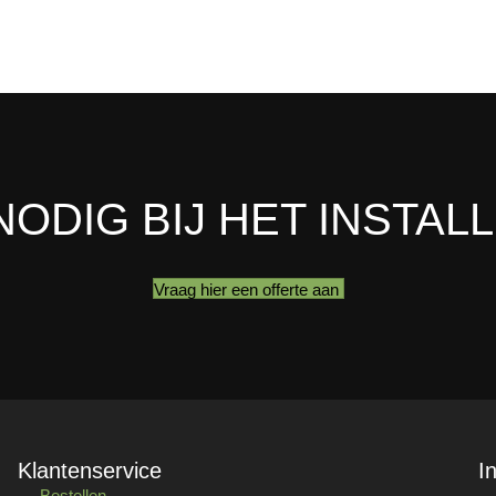
NODIG BIJ HET INSTAL
Vraag hier een offerte aan
Klantenservice
I
Bestellen