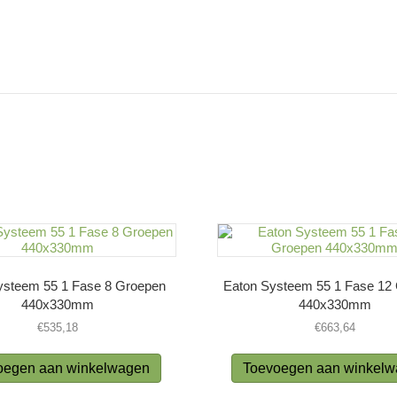
ysteem 55 1 Fase 8 Groepen
Eaton Systeem 55 1 Fase 12
440x330mm
440x330mm
€
535,18
€
663,64
oegen aan winkelwagen
Toevoegen aan winkel