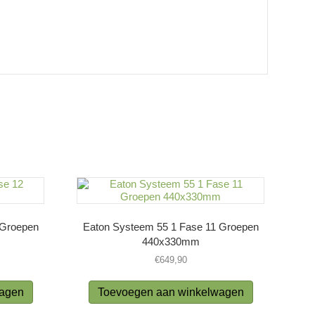
 Groepen
Eaton Systeem 55 1 Fase 11 Groepen
440x330mm
€
649,90
wagen
Toevoegen aan winkelwagen