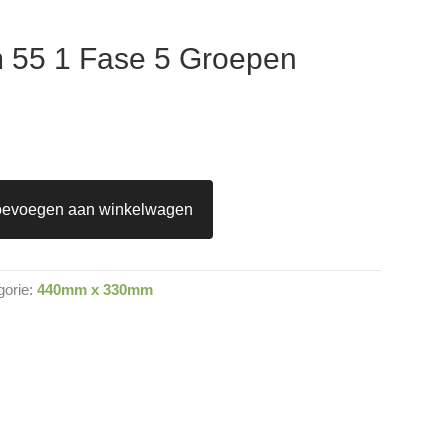
 55 1 Fase 5 Groepen
oevoegen aan winkelwagen
gorie:
440mm x 330mm