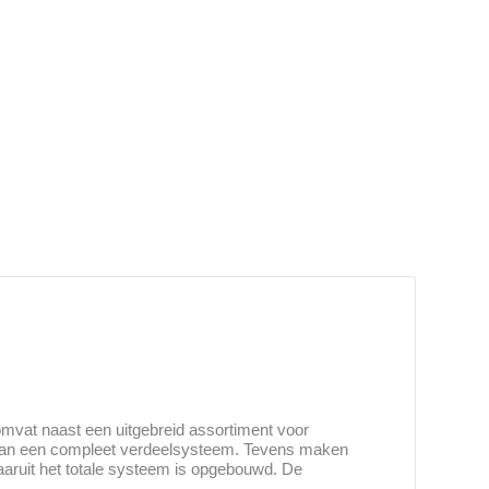
mvat naast een uitgebreid assortiment voor
van een compleet verdeelsysteem. Tevens maken
aruit het totale systeem is opgebouwd. De