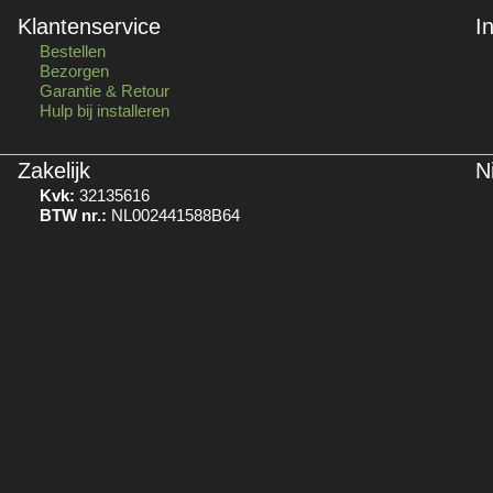
Klantenservice
I
Bestellen
Bezorgen
Garantie & Retour
Hulp bij installeren
Zakelijk
N
Kvk:
32135616
BTW nr.:
NL002441588B64