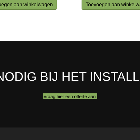
oegen aan winkelwagen
Toevoegen aan winkel
NODIG BIJ HET INSTAL
Vraag hier een offerte aan