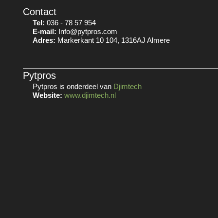
Contact
Tel:
036 - 78 57 954
E-mail:
Info@pytpros.com
Adres:
Markerkant 10 104, 1316AJ Almere
Pytpros
Pytpros is onderdeel van
Djimtech
Website:
www.djimtech.nl