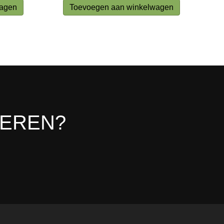
wagen
Toevoegen aan winkelwagen
LEREN?