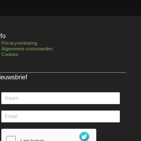
nfo
Pricacyverklaring
Algemeene voorwaarden
Cookies
ieuwsbrief