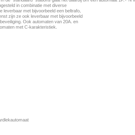
gesteld in combinatie met diverse
 leverbaar met bijvoorbeeld een beltrafo,
st zijn ze ook leverbaar met bijvoorbeeld
sbeveiliging. Ook automaten van 20A. en
tomaten met C-karakteristiek.
aardlekautomaat