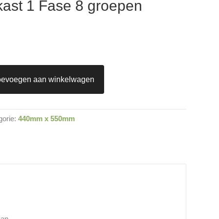
ast 1 Fase 8 groepen
oevoegen aan winkelwagen
gorie:
440mm x 550mm
van