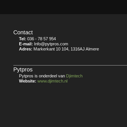
Contact
Tel:
036 - 78 57 954
E-mail:
Info@pytpros.com
Adres:
Markerkant 10 104, 1316AJ Almere
Pytpros
Pytpros is onderdeel van
Djimtech
Website:
www.djimtech.nl