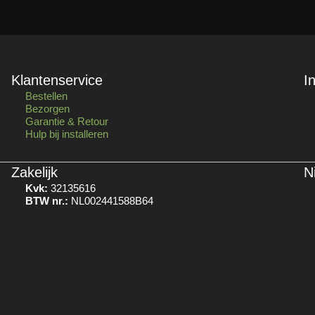
Klantenservice
I
Bestellen
Bezorgen
Garantie & Retour
Hulp bij installeren
Zakelijk
N
Kvk:
32135616
BTW nr.:
NL002441588B64