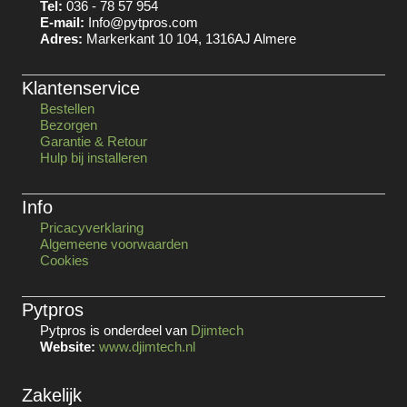
Tel:
036 - 78 57 954
E-mail:
Info@pytpros.com
Adres:
Markerkant 10 104, 1316AJ Almere
Klantenservice
Bestellen
Bezorgen
Garantie & Retour
Hulp bij installeren
Info
Pricacyverklaring
Algemeene voorwaarden
Cookies
Pytpros
Pytpros is onderdeel van
Djimtech
Website:
www.djimtech.nl
Zakelijk