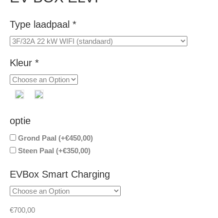
Type laadpaal
*
Kleur
*
optie
Grond Paal (+
€
450,00
)
Steen Paal (+
€
350,00
)
EVBox Smart Charging
€
700,00