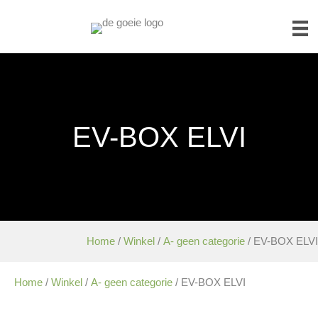
EV-BOX ELVI
Home
/
Winkel
/
A- geen categorie
/ EV-BOX ELVI
Home
/
Winkel
/
A- geen categorie
/ EV-BOX ELVI