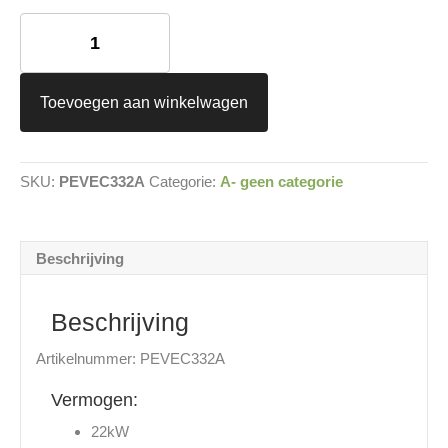
EV-
BOX
ELVI
aantal
Toevoegen aan winkelwagen
SKU:
PEVEC332A
Categorie:
A- geen categorie
Beschrijving
Beschrijving
Artikelnummer: PEVEC332A
Vermogen:
22kW