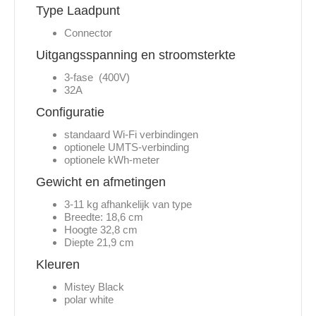
Type Laadpunt
Connector
Uitgangsspanning en stroomsterkte
3-fase (400V)
32A
Configuratie
standaard Wi-Fi verbindingen
optionele UMTS-verbinding
optionele kWh-meter
Gewicht en afmetingen
3-11 kg afhankelijk van type
Breedte: 18,6 cm
Hoogte 32,8 cm
Diepte 21,9 cm
Kleuren
Mistey Black
polar white