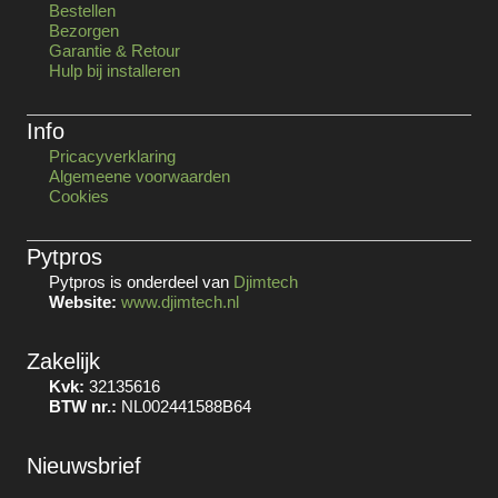
Bestellen
Bezorgen
Garantie & Retour
Hulp bij installeren
Info
Pricacyverklaring
Algemeene voorwaarden
Cookies
Pytpros
Pytpros is onderdeel van
Djimtech
Website:
www.djimtech.nl
Zakelijk
Kvk:
32135616
BTW nr.:
NL002441588B64
Nieuwsbrief