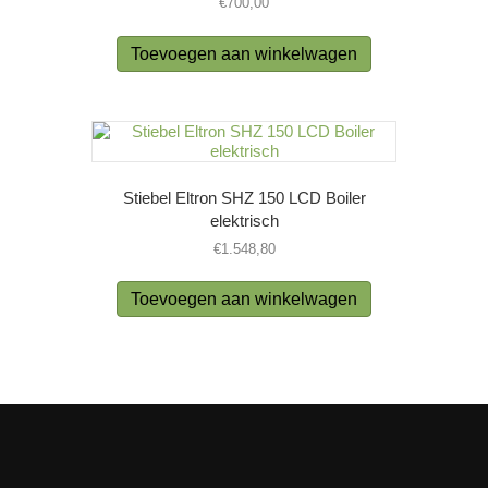
€
700,00
Toevoegen aan winkelwagen
Stiebel Eltron SHZ 150 LCD Boiler
elektrisch
€
1.548,80
Toevoegen aan winkelwagen