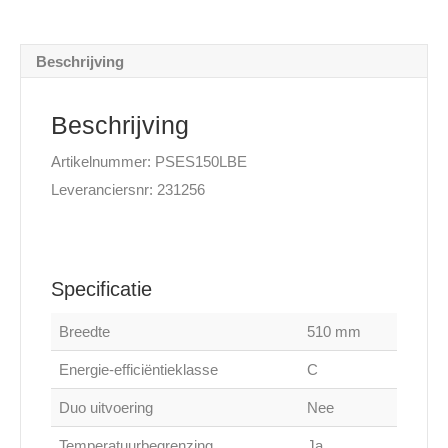
Beschrijving
Beschrijving
Artikelnummer: PSES150LBE
Leveranciersnr: 231256
Specificatie
Breedte
510 mm
Energie-efficiëntieklasse
C
Duo uitvoering
Nee
Temperatuurbegrenzing
Ja