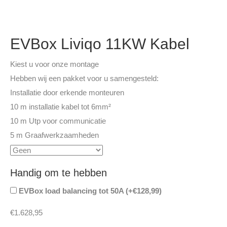
EVBox Liviqo 11KW Kabel
Kiest u voor onze montage
Hebben wij een pakket voor u samengesteld:
Installatie door erkende monteuren
10 m installatie kabel tot 6mm²
10 m Utp voor communicatie
5 m Graafwerkzaamheden
Handig om te hebben
EVBox load balancing tot 50A (+
€
128,99
)
€
1.628,95