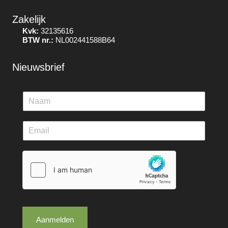
Zakelijk
Kvk:
32135616
BTW nr.:
NL002441588B64
Nieuwsbrief
Aanmelden