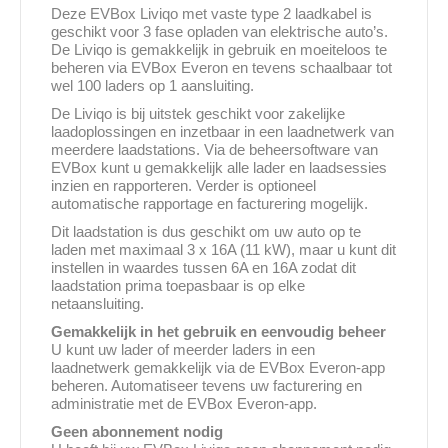
Deze EVBox Liviqo met vaste type 2 laadkabel is
geschikt voor 3 fase opladen van elektrische auto’s.
De Liviqo is gemakkelijk in gebruik en moeiteloos te
beheren via EVBox Everon en tevens schaalbaar tot
wel 100 laders op 1 aansluiting.
De Liviqo is bij uitstek geschikt voor zakelijke
laadoplossingen en inzetbaar in een laadnetwerk van
meerdere laadstations. Via de beheersoftware van
EVBox kunt u gemakkelijk alle lader en laadsessies
inzien en rapporteren. Verder is optioneel
automatische rapportage en facturering mogelijk.
Dit laadstation is dus geschikt om uw auto op te
laden met maximaal 3 x 16A (11 kW), maar u kunt dit
instellen in waardes tussen 6A en 16A zodat dit
laadstation prima toepasbaar is op elke
netaansluiting.
Gemakkelijk in het gebruik en eenvoudig beheer
U kunt uw lader of meerder laders in een
laadnetwerk gemakkelijk via de EVBox Everon-app
beheren. Automatiseer tevens uw facturering en
administratie met de EVBox Everon-app.
Geen abonnement nodig