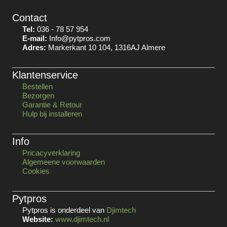
Contact
Tel:
036 - 78 57 954
E-mail:
Info@pytpros.com
Adres:
Markerkant 10 104, 1316AJ Almere
Klantenservice
Bestellen
Bezorgen
Garantie & Retour
Hulp bij installeren
Info
Pricacyverklaring
Algemeene voorwaarden
Cookies
Pytpros
Pytpros is onderdeel van
Djimtech
Website:
www.djimtech.nl