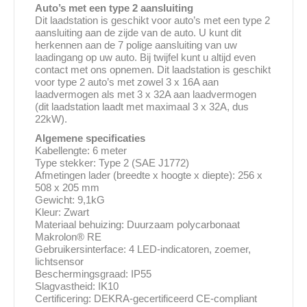
Auto’s met een type 2 aansluiting
Dit laadstation is geschikt voor auto’s met een type 2
aansluiting aan de zijde van de auto. U kunt dit
herkennen aan de 7 polige aansluiting van uw
laadingang op uw auto. Bij twijfel kunt u altijd even
contact met ons opnemen. Dit laadstation is geschikt
voor type 2 auto’s met zowel 3 x 16A aan
laadvermogen als met 3 x 32A aan laadvermogen
(dit laadstation laadt met maximaal 3 x 32A, dus
22kW).
Algemene specificaties
Kabellengte: 6 meter
Type stekker: Type 2 (SAE J1772)
Afmetingen lader (breedte x hoogte x diepte): 256 x
508 x 205 mm
Gewicht: 9,1kG
Kleur: Zwart
Materiaal behuizing: Duurzaam polycarbonaat
Makrolon® RE
Gebruikersinterface: 4 LED-indicatoren, zoemer,
lichtsensor
Beschermingsgraad: IP55
Slagvastheid: IK10
Certificering: DEKRA-gecertificeerd CE-compliant