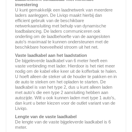
investering
U kunt gemakkelijk een laadnetwerk van meerdere
laders aanleggen. De Liviqo maakt hierbij dan
efficient gebruik van de beschikbare
netwerkaansluiting met behulp van dynamische
loadbalancing. De laders communiceren ook
onderling om de laadbehoefte van de aangesloten
auto’s maximaal te kunnen ondersteunen met de
beschikbare hoeveelheid stroom uit het net.
Vaste laadkabel aan het laadstation
De bijgeleverde laadkabel van 6 meter heeft een
vaste verbinding met lader. Hierdoor is het niet meer
nodig om de kabel elke keer uit de kofferbak te halen.
U hoeft alleen de steker uit de houder te pakken en in
de auto te steken om het opladen te starten. De
laadkabel is van het type 2, dus u kunt alleen laden
met auto’s die een type 2 aansluiting hebben aan
autozijde. Wilt u ook kunnen laden met type 1 auto’s,
dan kunt u beter kiezen voor de outlet variant van de
Liviqo.
Lengte van de vaste laadkabel
De lengte van de vaste bijgeleverde laadkabel is 6
meter.