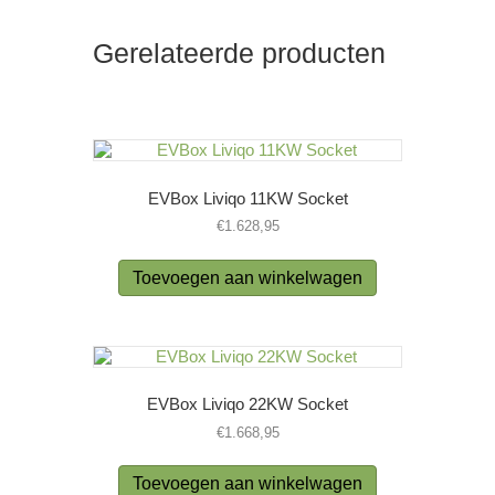
Gerelateerde producten
EVBox Liviqo 11KW Socket
€
1.628,95
Toevoegen aan winkelwagen
EVBox Liviqo 22KW Socket
€
1.668,95
Toevoegen aan winkelwagen