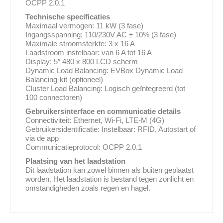
OCPP 2.0.1
Technische specificaties
Maximaal vermogen: 11 kW (3 fase)
Ingangsspanning: 110/230V AC ± 10% (3 fase)
Maximale stroomsterkte: 3 x 16 A
Laadstroom instelbaar: van 6 A tot 16 A
Display: 5″ 480 x 800 LCD scherm
Dynamic Load Balancing: EVBox Dynamic Load
Balancing-kit (optioneel)
Cluster Load Balancing: Logisch geïntegreerd (tot
100 connectoren)
Gebruikersinterface en communicatie details
Connectiviteit: Ethernet, Wi-Fi, LTE-M (4G)
Gebruikersidentificatie: Instelbaar: RFID, Autostart of
via de app
Communicatieprotocol: OCPP 2.0.1
Plaatsing van het laadstation
Dit laadstation kan zowel binnen als buiten geplaatst
worden. Het laadstation is bestand tegen zonlicht en
omstandigheden zoals regen en hagel.