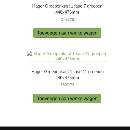
Hager Groepenkast 1 fase 7 groepen
440x475mm
€
453,28
Toevoegen aan winkelwagen
Hager Groepenkast 1 fase 11 groepen
440x475mm
€
597,73
Toevoegen aan winkelwagen