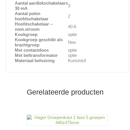
Aantal aardlekschakelaars
3
30 mA
Aantal polen
2
hoofdschakelaar
Hoofdschakelaar –
40 A
nom.stroom
Kookgroep
optie
Kookgroep geschikt als
Nee
krachtgroep
Met contactdoos
optie
Met beltransformator
optie
Materiaal behuizing
Kunststof
Gerelateerde producten