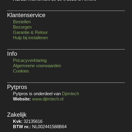
Klantenservice
Bestellen
Bezorgen
Garantie & Retour
Hulp bij installeren
Info
Pricacyverklaring
Algemeene voorwaarden
Cookies
Pytpros
Pytpros is onderdeel van
Djimtech
Website:
www.djimtech.nl
Zakelijk
Kvk:
32135616
BTW nr.:
NL002441588B64