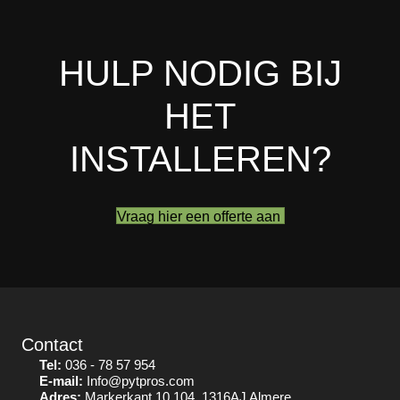
HULP NODIG BIJ
HET
INSTALLEREN?
Vraag hier een offerte aan
Contact
Tel:
036 - 78 57 954
E-mail:
Info@pytpros.com
Adres:
Markerkant 10 104, 1316AJ Almere