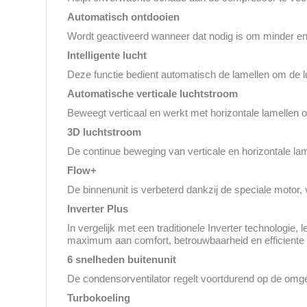
Automatisch ontdooien
Wordt geactiveerd wanneer dat nodig is om minder ener
Intelligente lucht
Deze functie bedient automatisch de lamellen om de l
Automatische verticale luchtstroom
Beweegt verticaal en werkt met horizontale lamellen o
3D luchtstroom
De continue beweging van verticale en horizontale lam
Flow+
De binnenunit is verbeterd dankzij de speciale motor, 
Inverter Plus
In vergelijk met een traditionele Inverter technologie
maximum aan comfort, betrouwbaarheid en efficiente 
6 snelheden buitenunit
De condensorventilator regelt voortdurend op de omge
Turbokoeling