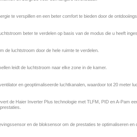
gie te verspillen en een beter comfort te bieden door de ontdooiingst
uchtstroom beter te verdelen op basis van de modus die u heeft inges
m de luchtstroom door de hele ruimte te verdelen.
ellen leidt de luchtstroom naar elke zone in de kamer.
ventilator en geoptimaliseerde luchtkanalen, waardoor tot 20 meter lu
, levert de Haier Inverter Plus technologie met TLFM, PID en A-Pam ee
prestaties.
vingssensor en de bloksensor om de prestaties te optimaliseren en de