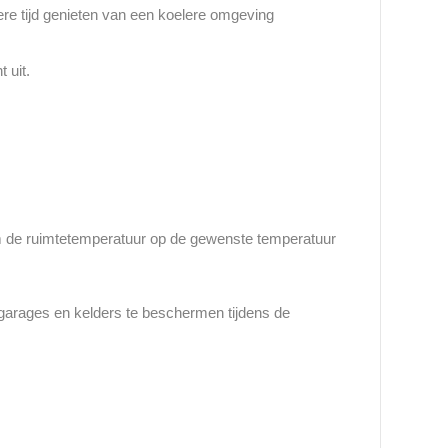
re tijd genieten van een koelere omgeving
 uit.
om de ruimtetemperatuur op de gewenste temperatuur
 garages en kelders te beschermen tijdens de