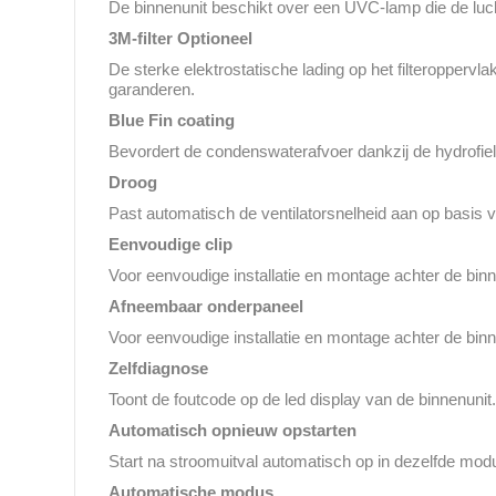
De binnenunit beschikt over een UVC-lamp die de lucht
3M-filter
Optioneel
De sterke elektrostatische lading op het filteropperv
garanderen.
Blue Fin coating
Bevordert de condenswaterafvoer dankzij de hydrofie
Droog
Past automatisch de ventilatorsnelheid aan op basis
Eenvoudige clip
Voor eenvoudige installatie en montage achter de binn
Afneembaar onderpaneel
Voor eenvoudige installatie en montage achter de binn
Zelfdiagnose
Toont de foutcode op de led display van de binnenunit
Automatisch opnieuw opstarten
Start na stroomuitval automatisch op in dezelfde mod
Automatische modus