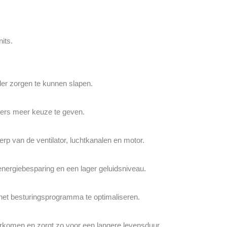
its.
er zorgen te kunnen slapen.
kers meer keuze te geven.
rp van de ventilator, luchtkanalen en motor.
nergiebesparing en een lager geluidsniveau.
het besturingsprogramma te optimaliseren.
komen en zorgt zo voor een langere levensduur.