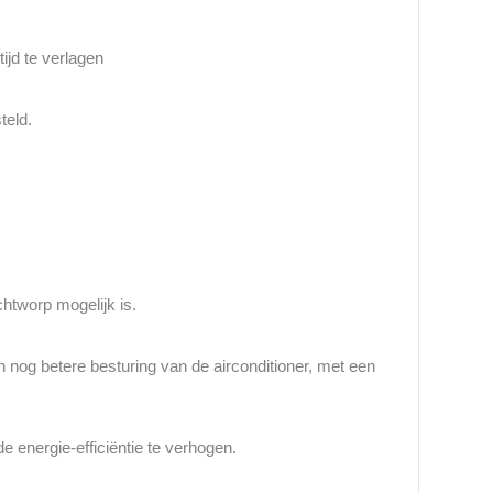
ijd te verlagen
teld.
chtworp mogelijk is.
n nog betere besturing van de airconditioner, met een
 energie-efficiëntie te verhogen.