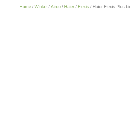
Home
/
Winkel
/
Airco
/
Haier
/
Flexis
/ Haier Flexis Plus b