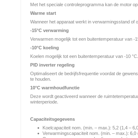
Met het speciale controleprogramma kan de motor op 
Warme start
Wanneer het apparaat werkt in verwarmingsstand of ov
-15°C verwarming
Verwarmen mogelijk tot een buitentemperatuur van -1
-10°C koeling
Koelen mogelijk tot een buitentemperatuur van -10 °C
PID inverter regeling
Optimaliseert de bedrijfsfrequentie voordat de gewe
te houden.
10°C warmhoudfunctie
Deze wordt geactiveerd wanneer de ruimtetemperatuur 
winterperiode.
Capaciteitsgegevens
Koelcapaciteit nom. (min. – max.): 5,2 (1,4 – 6
Verwarmingscapaciteit nom. (min. – max.): 6,0 