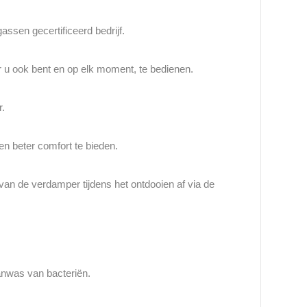
assen gecertificeerd bedrijf.
u ook bent en op elk moment, te bedienen.
r.
n beter comfort te bieden.
van de verdamper tijdens het ontdooien af via de
anwas van bacteriën.