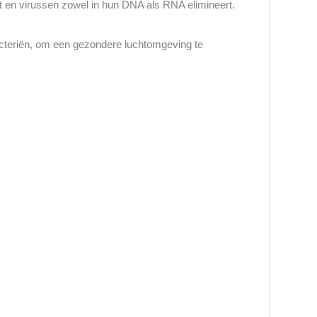
ert en virussen zowel in hun DNA als RNA elimineert.
 bacteriën, om een gezondere luchtomgeving te