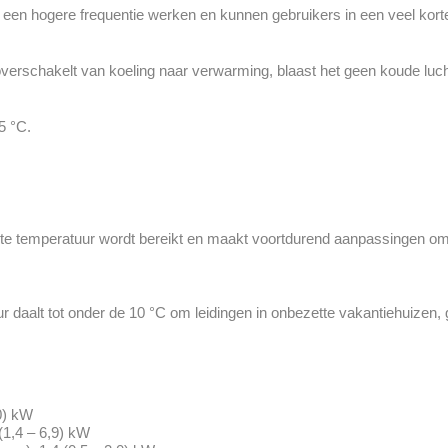
een hogere frequentie werken en kunnen gebruikers in een veel korte
erschakelt van koeling naar verwarming, blaast het geen koude lucht
5 °C.
.
nste temperatuur wordt bereikt en maakt voortdurend aanpassingen 
daalt tot onder de 10 °C om leidingen in onbezette vakantiehuizen,
,0) kW
(1,4 – 6,9) kW