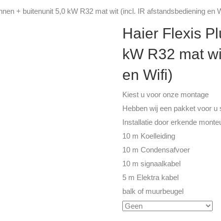
innen + buitenunit 5,0 kW R32 mat wit (incl. IR afstandsbediening en W
Haier Flexis Pl
kW R32 mat wit
en Wifi)
Kiest u voor onze montage
Hebben wij een pakket voor u
Installatie door erkende monte
10 m Koelleiding
10 m Condensafvoer
10 m signaalkabel
5 m Elektra kabel
balk of muurbeugel