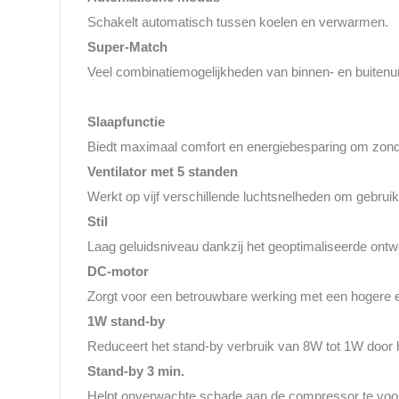
Schakelt automatisch tussen koelen en verwarmen.
Super-Match
Veel combinatiemogelijkheden van binnen- en buitenun
Slaapfunctie
Biedt maximaal comfort en energiebesparing om zond
Ventilator met 5 standen
Werkt op vijf verschillende luchtsnelheden om gebrui
Stil
Laag geluidsniveau dankzij het geoptimaliseerde ontwe
DC-motor
Zorgt voor een betrouwbare werking met een hogere e
1W stand-by
Reduceert het stand-by verbruik van 8W tot 1W door 
Stand-by 3 min.
Helpt onverwachte schade aan de compressor te voor