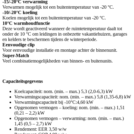
-15/-20°C verwarming
Verwarmen mogelijk tot een buitentemperatuur van -20 °C.
-10/-20°C koeling
Koelen mogelijk tot een buitentemperatuur van -20 °C.
10°C warmhoudfunctie
Deze wordt geactiveerd wanneer de ruimtetemperatuur daalt tot
onder de 10 °C om leidingen in onbezette vakantiehuizen, garages
en kelders te beschermen tijdens de winterperiode.
Eenvoudige clip
Voor eenvoudige installatie en montage achter de binnenunit.
Super-Match
Veel combinatiemogelijkheden van binnen- en buitenunits.
Capaciteitsgegevens
Koelcapaciteit: nom. (min. – max.) 5,3 (2,0-6,3) kW
Verwarmingscapaciteit: nom. (min. – max.) 5,8 (1,35-6,8) kW
Verwarmingscapaciteit bij -10°C:4,60 kW
Opgenomen vermogen – koeling: nom. (min. – max.) 1,51
(0,21 – 2,2) kW
Opgenomen vermogen – verwarming: nom. (min. – max.)
1,45 (0,5 – 2,7) kW
Rendement: EER 3,50 w/w