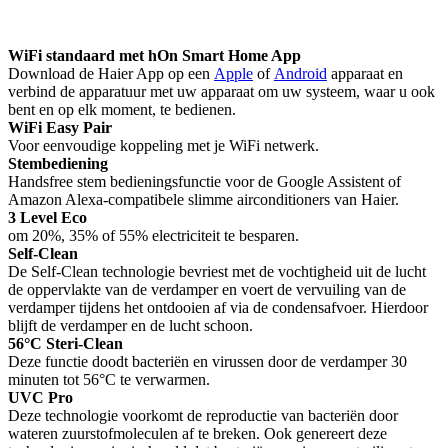
WiFi standaard met hOn Smart Home App
Download de Haier App op een
Apple
of
Android
apparaat en
verbind de apparatuur met uw apparaat om uw systeem, waar u ook
bent en op elk moment, te bedienen.
WiFi Easy Pair
Voor eenvoudige koppeling met je WiFi netwerk.
Stembediening
Handsfree stem bedieningsfunctie voor de Google Assistent of
Amazon Alexa-compatibele slimme airconditioners van Haier.
3 Level Eco
om 20%, 35% of 55% electriciteit te besparen.
Self-Clean
De Self-Clean technologie bevriest met de vochtigheid uit de lucht
de oppervlakte van de verdamper en voert de vervuiling van de
verdamper tijdens het ontdooien af via de condensafvoer. Hierdoor
blijft de verdamper en de lucht schoon.
56°C Steri-Clean
Deze functie doodt bacteriën en virussen door de verdamper 30
minuten tot 56°C te verwarmen.
UVC Pro
Deze technologie voorkomt de reproductie van bacteriën door
wateren zuurstofmoleculen af te breken. Ook genereert deze