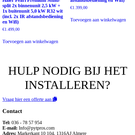
Haier Pearl Premium Multi-
afstandsbediening en Wifi)
split 2x binnenunit 2,5 kW +
€
1.399,00
1x buitenunit 5,0 kW R32 wit
(incl. 2x IR afstandsbediening
Toevoegen aan winkelwagen
en Wifi)
€
1.499,00
Toevoegen aan winkelwagen
HULP NODIG BIJ HET
INSTALLEREN?
Vraag hier een offerte aan
Contact
Tel:
036 - 78 57 954
E-mail:
Info@pytpros.com
Adres:
Markerkant 10 104, 1316AJ Almere