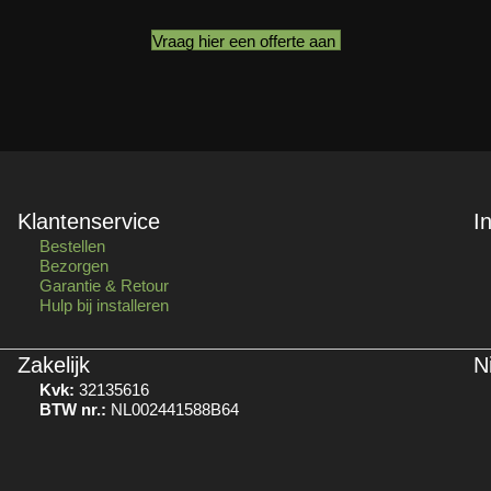
Vraag hier een offerte aan
Klantenservice
I
Bestellen
Bezorgen
Garantie & Retour
Hulp bij installeren
Zakelijk
N
Kvk:
32135616
BTW nr.:
NL002441588B64