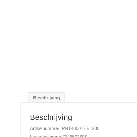
Beschrijving
Beschrijving
Artikelnummer: PNT4000TEB120L
Leveranciersnr: 7736503606