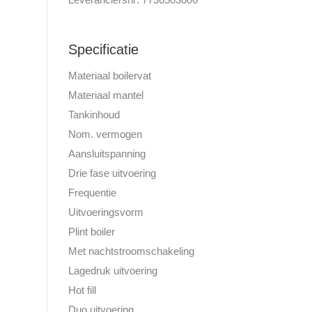
Specificatie
Materiaal boilervat
Materiaal mantel
Tankinhoud
Nom. vermogen
Aansluitspanning
Drie fase uitvoering
Frequentie
Uitvoeringsvorm
Plint boiler
Met nachtstroomschakeling
Lagedruk uitvoering
Hot fill
Duo uitvoering