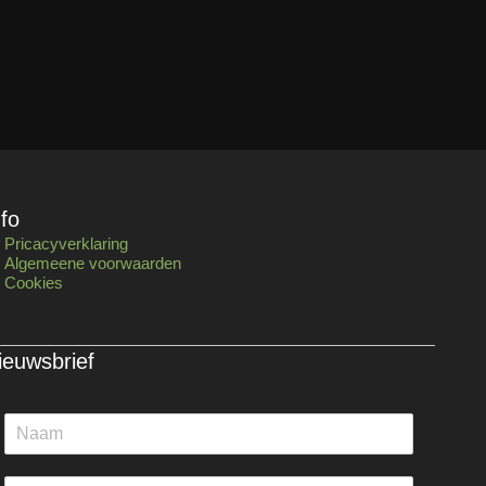
nfo
Pricacyverklaring
Algemeene voorwaarden
Cookies
ieuwsbrief