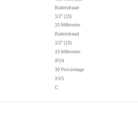
Buitendraad
1/2″ (15)
15 Millimeter
Buitendraad
1/2″ (15)
15 Millimeter
IP24
39 Percentage
XXS
C