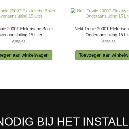
onic 2000T Elektrische Boiler
Nefit Tronic 2000T Elektrisch
venaansluiting 15 Liter
Onderaansluiting 15 Lit
€
258,63
€
258,63
oegen aan winkelwagen
Toevoegen aan winkel
NODIG BIJ HET INSTAL