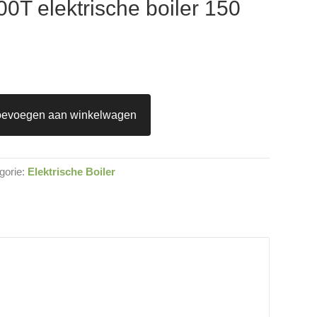
00T elektrische boiler 150
oevoegen aan winkelwagen
gorie:
Elektrische Boiler