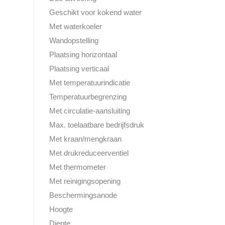
Geschikt voor kokend water
Met waterkoeler
Wandopstelling
Plaatsing horizontaal
Plaatsing verticaal
Met temperatuurindicatie
Temperatuurbegrenzing
Met circulatie-aansluiting
Max. toelaatbare bedrijfsdruk
Met kraan/mengkraan
Met drukreduceerventiel
Met thermometer
Met reinigingsopening
Beschermingsanode
Hoogte
Diepte