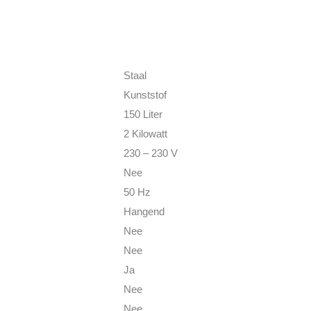
Staal
Kunststof
150 Liter
2 Kilowatt
230 – 230 V
Nee
50 Hz
Hangend
Nee
Nee
Ja
Nee
Nee