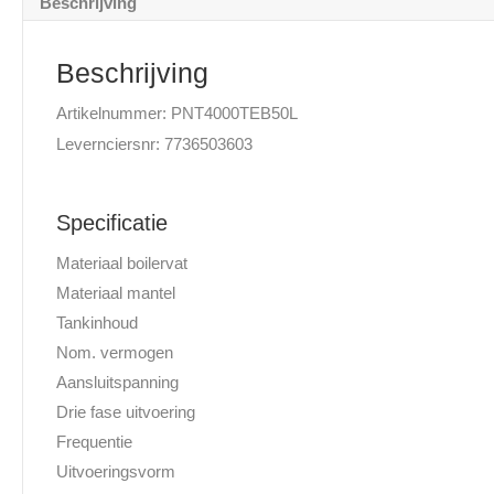
Beschrijving
Beschrijving
Artikelnummer: PNT4000TEB50L
Levernciersnr: 7736503603
Specificatie
Materiaal boilervat
Materiaal mantel
Tankinhoud
Nom. vermogen
Aansluitspanning
Drie fase uitvoering
Frequentie
Uitvoeringsvorm