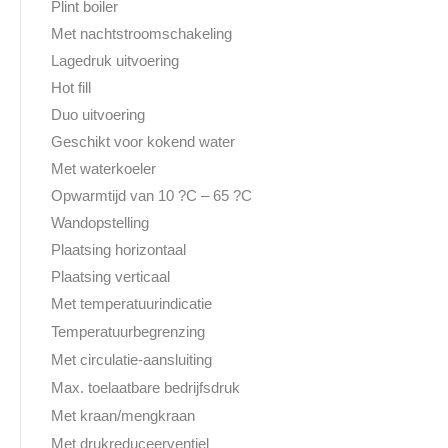
Plint boiler
Met nachtstroomschakeling
Lagedruk uitvoering
Hot fill
Duo uitvoering
Geschikt voor kokend water
Met waterkoeler
Opwarmtijd van 10 ?C – 65 ?C
Wandopstelling
Plaatsing horizontaal
Plaatsing verticaal
Met temperatuurindicatie
Temperatuurbegrenzing
Met circulatie-aansluiting
Max. toelaatbare bedrijfsdruk
Met kraan/mengkraan
Met drukreduceerventiel