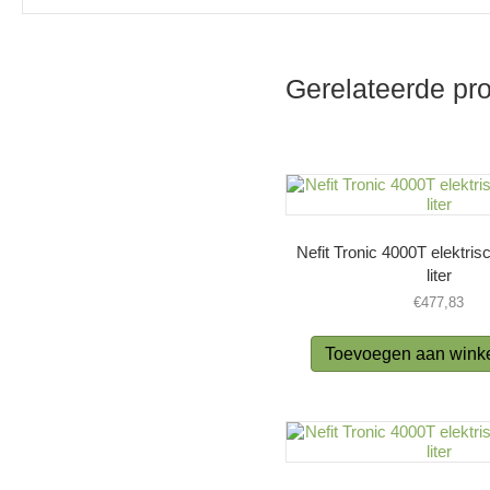
Gerelateerde pr
Nefit Tronic 4000T elektris
liter
€
477,83
Toevoegen aan wink