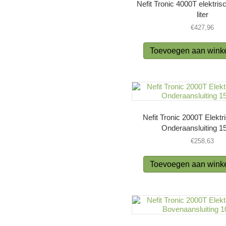
Nefit Tronic 4000T elektris
liter
€
427,96
Toevoegen aan wink
Nefit Tronic 2000T Elektr
Onderaansluiting 15
€
258,63
Toevoegen aan wink