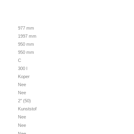
977 mm
1997 mm
950 mm
950 mm
C
300 l
Koper
Nee
Nee
2″ (50)
Kunststof
Nee
Nee
Nee