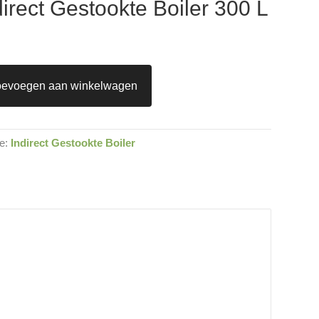
irect Gestookte Boiler 300 L
oevoegen aan winkelwagen
ie:
Indirect Gestookte Boiler