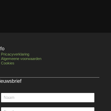
nfo
Pricacyverklaring
Algemeene voorwaarden
Cookies
ieuwsbrief