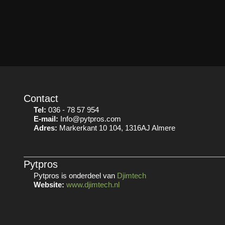
Contact
Tel:
036 - 78 57 954
E-mail:
Info@pytpros.com
Adres:
Markerkant 10 104, 1316AJ Almere
Pytpros
Pytpros is onderdeel van
Djimtech
Website:
www.djimtech.nl