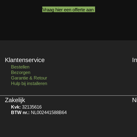
Vraag hier een offerte aan
Klantenservice
I
Bestellen
Bezorgen
Garantie & Retour
Hulp bij installeren
Zakelijk
N
Kvk:
32135616
BTW nr.:
NL002441588B64