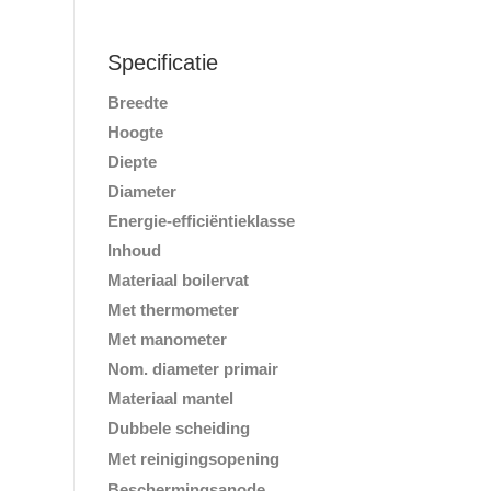
Specificatie
Breedte
Hoogte
Diepte
Diameter
Energie-efficiëntieklasse
Inhoud
Materiaal boilervat
Met thermometer
Met manometer
Nom. diameter primair
Materiaal mantel
Dubbele scheiding
Met reinigingsopening
Beschermingsanode