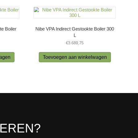
e Boiler
Nibe VPA Indirect Gestookte Boiler 300
L
€
3.689,75
wagen
Toevoegen aan winkelwagen
LEREN?