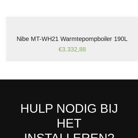
Nibe MT-WH21 Warmtepompboiler 190L
€
3.332,88
HULP NODIG BIJ
HET