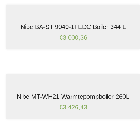
Nibe BA-ST 9040-1FEDC Boiler 344 L
€
3.000,36
Nibe MT-WH21 Warmtepompboiler 260L
€
3.426,43