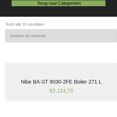
Terug naar Categorieën
Gesorteerd
Toont alle 16 resultaten
op
nieuwste
Nibe BA-ST 9030-2FE Boiler 271 L
€
2.124,73