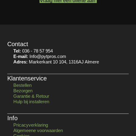
Vraag hier een offerte aan
Contact
Tel:
036 - 78 57 954
E-mail:
Info@pytpros.com
Adres:
Markerkant 10 104, 1316AJ Almere
Klantenservice
Bestellen
Bezorgen
Garantie & Retour
Hulp bij installeren
Info
Pricacyverklaring
Algemeene voorwaarden
Cookies