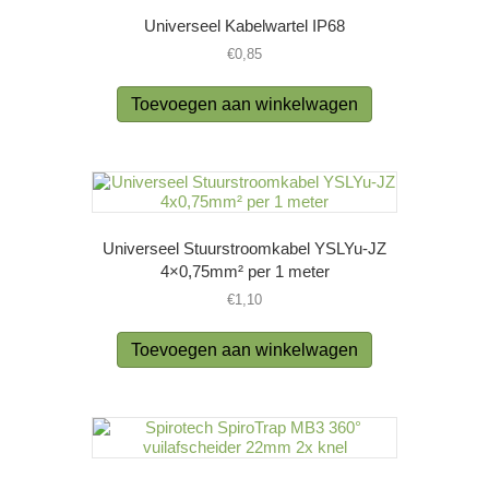
Universeel Kabelwartel IP68
€
0,85
Toevoegen aan winkelwagen
Universeel Stuurstroomkabel YSLYu-JZ
4×0,75mm² per 1 meter
€
1,10
Toevoegen aan winkelwagen