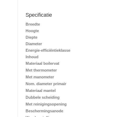
Specificatie
Breedte
Hoogte
Diepte
Diameter
Energie-efficiëntieklasse
Inhoud
Materiaal boilervat
Met thermometer
Met manometer
Nom. diameter primair
Materiaal mantel
Dubbele scheiding
Met reinigingsopening
Beschermingsanode