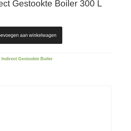
ect Gestookte Boiler 300 L
oevoegen aan winkelwagen
:
Indirect Gestookte Boiler