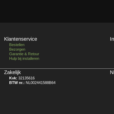
Klantenservice
I
Bestellen
Bezorgen
Garantie & Retour
Hulp bij installeren
Zakelijk
N
Kvk:
32135616
BTW nr.:
NL002441588B64