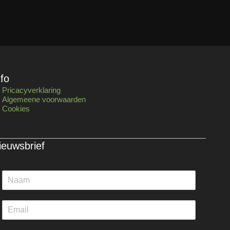
nfo
Pricacyverklaring
Algemeene voorwaarden
Cookies
ieuwsbrief