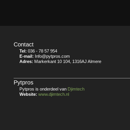
Contact
Tel:
036 - 78 57 954
E-mail:
Info@pytpros.com
Adres:
Markerkant 10 104, 1316AJ Almere
Pytpros
Pytpros is onderdeel van
Djimtech
Website:
www.djimtech.nl