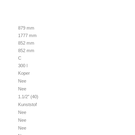
879 mm
1777 mm
852 mm
852 mm
C
300 l
Koper
Nee
Nee
1.1/2″ (40)
Kunststof
Nee
Nee
Nee